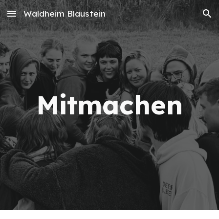
Waldheim Blaustein
Skip to main content
Skip to navigation
Mitmachen